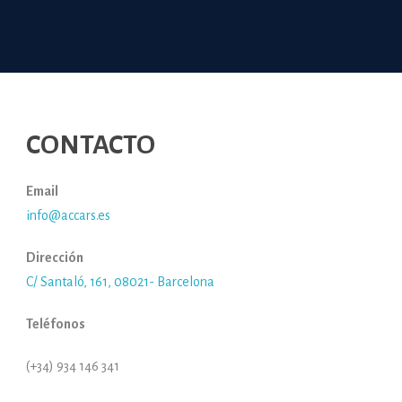
CONTACTO
Email
info@accars.es
Dirección
C/ Santaló, 161, 08021- Barcelona
Teléfonos
(+34) 934 146 341