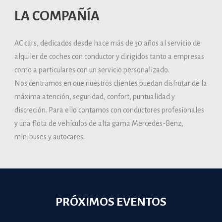
LA COMPAÑÍA
AC cars, dedicados desde hace más de 30 años al servicio de
alquiler de coches con conductor y dirigidos tanto a empresas
como a particulares con un servicio personalizado.
Nos centramos en que nuestros clientes puedan disfrutar de la
máxima atención, seguridad, confort, puntualidad y
discreción. Para ello contamos con conductores profesionales
y una flota de vehículos de alta gama Mercedes-Benz,
minibuses y autocares.
PRÓXIMOS EVENTOS