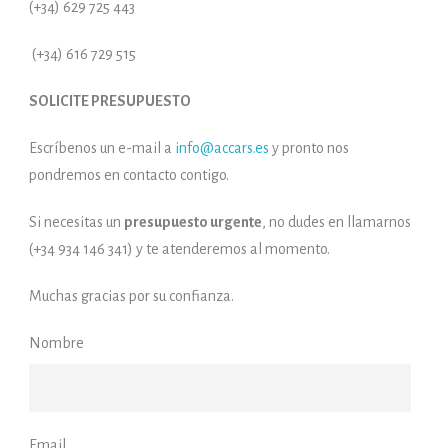
(+34) 629 725 443
(+34) 616 729 515
SOLICITE PRESUPUESTO
Escríbenos un e-mail a
info@accars.es
y pronto nos
pondremos en contacto contigo.
Si necesitas un
presupuesto urgente
, no dudes en llamarnos
(+34 934 146 341) y te atenderemos al momento.
Muchas gracias por su confianza.
Nombre
Email