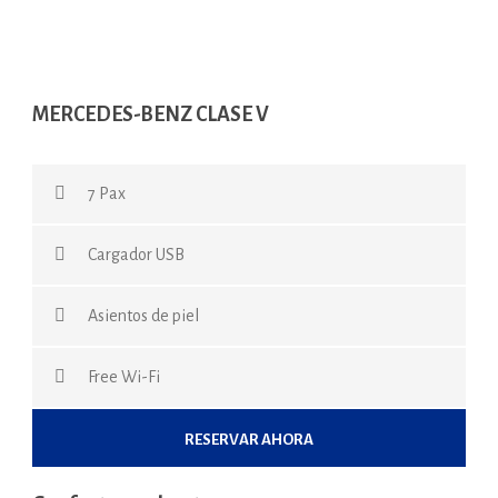
MERCEDES-BENZ CLASE V
7 Pax
Cargador USB
Asientos de piel
Free Wi-Fi
RESERVAR AHORA